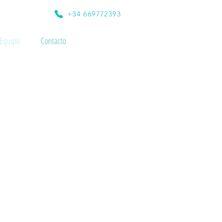
+34 669772393
Equipo
Contacto