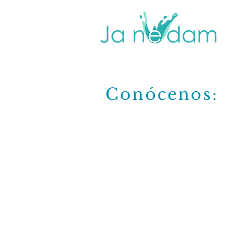
Conócenos
: