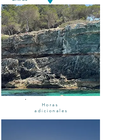
Puerto de PALMA
Horas
adicionales